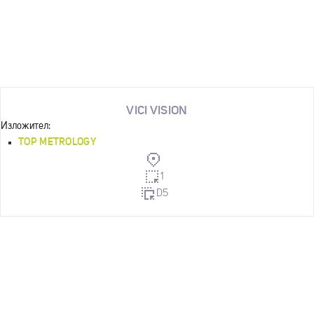
VICI VISION
Изложител:
TOP METROLOGY
1
D5