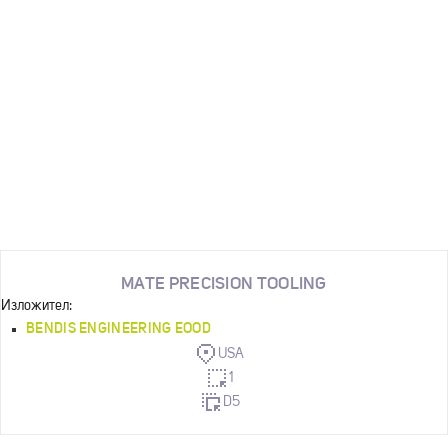
MATE PRECISION TOOLING
Изложител:
BENDIS ENGINEERING ЕООD
USA
1
D5