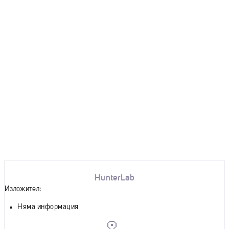
HunterLab
Изложител:
Няма информация