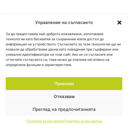
Управление на съгласието
За да предоставим най-доброто изживяване, използваме
технологии като бисквитки за съхранение и/или достъп до
информация на устройството. Съгласието за тези технологии ще ни
позволи да обработваме данни като поведение при сърфиране или
уникални идентификатори на този сайт. Ако не се съгласите или
оттеглите съгласието си, това може да повлияе негативно на
определени функции и характеристики.
Приемам
Отказвам
Преглед на предпочитанията
Политика за бисквитки
Политика за бисквитки