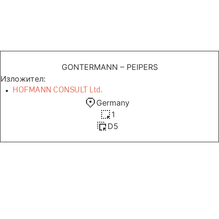
GONTERMANN – PEIPERS
Изложител:
HOFMANN CONSULT Ltd.
Germany
1
D5