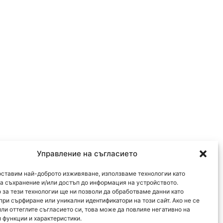
Управление на съгласието
оставим най-доброто изживяване, използваме технологии като
за съхранение и/или достъп до информация на устройството.
 за тези технологии ще ни позволи да обработваме данни като
при сърфиране или уникални идентификатори на този сайт. Ако не се
или оттеглите съгласието си, това може да повлияе негативно на
 функции и характеристики.