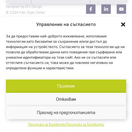
Designed by M2 Design.
© 2024 Inter Expo Center
Управление на съгласието
За да предоставим най-доброто изживяване, използваме
технологии като бисквитки за съхранение и/или достъп до
информация на устройството. Съгласието за тези технологии ще ни
позволи да обработваме данни като поведение при сърфиране или
уникални идентификатори на този сайт. Ако не се съгласите или
оттеглите съгласието си, това може да повлияе негативно на
определени функции и характеристики.
Приемам
Отказвам
Преглед на предпочитанията
Политика за бисквитки
Политика за бисквитки